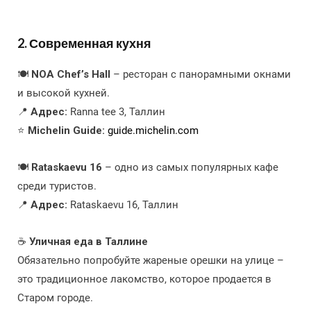
2. Современная кухня
🍽
NOA Chef’s Hall
– ресторан с панорамными окнами
и высокой кухней.
📍
Адрес:
Ranna tee 3, Таллин
⭐
Michelin Guide:
guide.michelin.com
🍽
Rataskaevu 16
– одно из самых популярных кафе
среди туристов.
📍
Адрес:
Rataskaevu 16, Таллин
☕
Уличная еда в Таллине
Обязательно попробуйте жареные орешки на улице –
это традиционное лакомство, которое продается в
Старом городе.