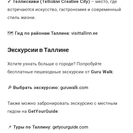
✔
Теллискиви (Telliskivi Creative City)
– место, где
встречаются искусство, гастрономия и современный
стиль жизни.
🗺️
Гид по районам Таллина:
visittallinn.ee
Экскурсии в Таллине
Хотите узнать больше о городе? Попробуйте
бесплатные пешеходные экскурсии от
Guru Walk
:
🔎
Выбрать экскурсию:
guruwalk.com
Также можно забронировать экскурсию с местным
гидом на
GetYourGuide
:
📌
Туры по Таллину:
getyourguide.com