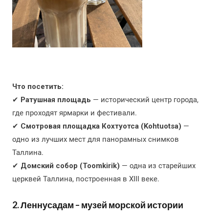
Что посетить:
✔
Ратушная площадь
— исторический центр города,
где проходят ярмарки и фестивали.
✔
Смотровая площадка Кохтуотса (Kohtuotsa)
—
одно из лучших мест для панорамных снимков
Таллина.
✔
Домский собор (Toomkirik)
— одна из старейших
церквей Таллина, построенная в XIII веке.
2. Леннусадам – музей морской истории