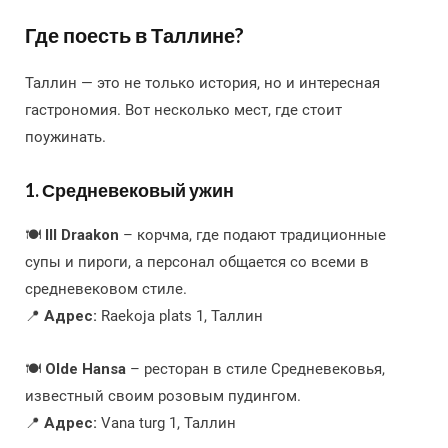
Где поесть в Таллине?
Таллин — это не только история, но и интересная
гастрономия. Вот несколько мест, где стоит
поужинать.
1. Средневековый ужин
🍽
III Draakon
– корчма, где подают традиционные
супы и пироги, а персонал общается со всеми в
средневековом стиле.
📍
Адрес:
Raekoja plats 1, Таллин
🍽
Olde Hansa
– ресторан в стиле Средневековья,
известный своим розовым пудингом.
📍
Адрес:
Vana turg 1, Таллин