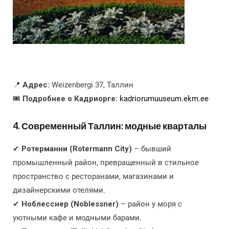
📍
Адрес:
Weizenbergi 37, Таллин
🎟️
Подробнее о Кадриорге:
kadriorumuuseum.ekm.ee
4. Современный Таллин: модные кварталы
✔
Ротерманни (Rotermann City)
– бывший
промышленный район, превращенный в стильное
пространство с ресторанами, магазинами и
дизайнерскими отелями.
✔
Ноблесснер (Noblessner)
– район у моря с
уютными кафе и модными барами.