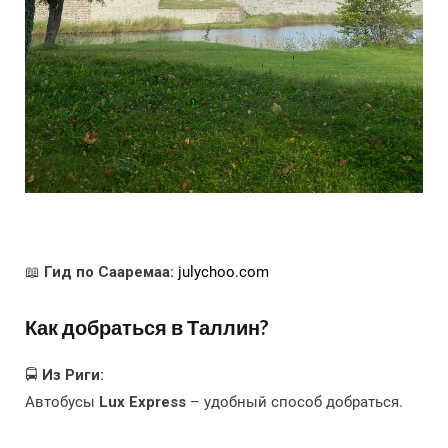
📖
Гид по Сааремаа:
julychoo.com
Как добраться в Таллин?
🚍
Из Риги:
Автобусы
Lux Express
– удобный способ добраться.