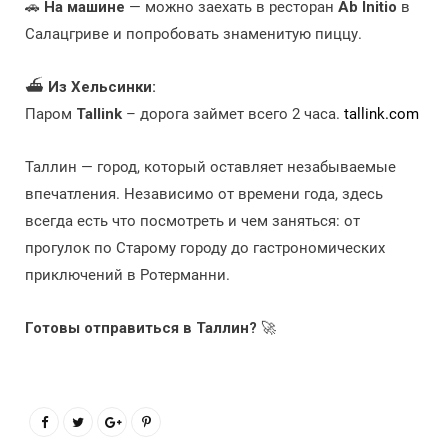
🚗
На машине
— можно заехать в ресторан
Ab Initio
в
Салацгриве и попробовать знаменитую пиццу.
⛴
Из Хельсинки:
Паром
Tallink
– дорога займет всего 2 часа.
tallink.com
Таллин — город, который оставляет незабываемые
впечатления. Независимо от времени года, здесь
всегда есть что посмотреть и чем заняться: от
прогулок по Старому городу до гастрономических
приключений в Ротерманни.
Готовы отправиться в Таллин?
🚀