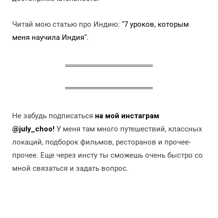
Читай мою статью про Индию: “
7 уроков, которым
меня научила Индия
“.
Не забудь подписаться
на мой инстаграм
@july_choo!
У меня там много путешествий, классных
локаций, подборок фильмов, ресторанов и прочее-
прочее. Еще через инсту ты сможешь очень быстро со
мной связаться и задать вопрос.