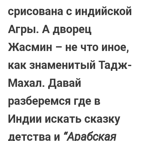
срисована с индийской
Агры. А дворец
Жасмин – не что иное,
как знаменитый Тадж-
Махал. Давай
разберемся где в
Индии искать сказку
детства и
“Арабская