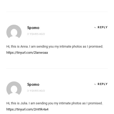
Spomo
REPLY
3 YEARS AGO
Hi, this is Anna. I am sending you my intimate photos as I promised.
https://tinyurl.com/2lanwoaa
Spomo
REPLY
3 YEARS AGO
Hi, this is Julia. I am sending you my intimate photos as I promised.
https://tinyurl.com/2mt9k4a4