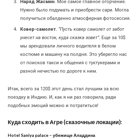
Наряд Жасмин
. Мое самое главное огорчение.
Нужно было подумать и приобрести сари. Могла
получиться обалденно атмосферная фотосессия.
Ковер-самолет.
“Пусть ковер самолет от забот
унесет на восток, куда сказка зовет”
. Еще за 10$
мы арендовали личного водителя в белом
костюме и машину на полдня. Это уберегло нас
от поисков такси и общения с туктукерами и
разной нечистью по дороге к ним.
Итак, всего за 120$ этот день стал лучшим за всю
поездку в Индию. И, как я ни раз говорила, ради
подобных эмоций можно и потратиться!
Куда сходить в Агре (сказочные локации):
Hotel Saniya palace – убежище Аладдина