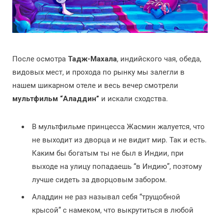
После осмотра
Тадж-Махала
, индийского чая, обеда,
видовых мест, и прохода по рынку мы залегли в
нашем шикарном отеле и весь вечер смотрели
мультфильм “Аладдин”
и искали сходства.
В мультфильме принцесса Жасмин жалуется, что
не выходит из дворца и не видит мир. Так и есть.
Каким бы богатым ты не был в Индии, при
выходе на улицу попадаешь “в Индию”, поэтому
лучше сидеть за дворцовым забором.
Аладдин не раз называл себя “трущобной
крысой” с намеком, что выкрутиться в любой