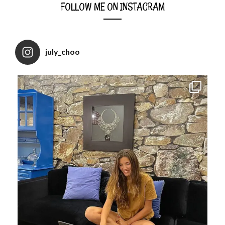
FOLLOW ME ON INSTAGRAM
july_choo