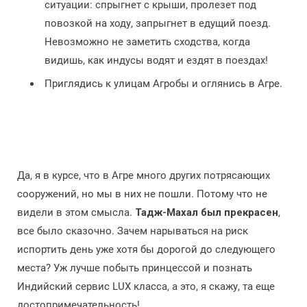
ситуации: спрыгнет с крыши, пролезет под
повозкой на ходу, запрыгнет в едущий поезд.
Невозможно не заметить сходства, когда
видишь, как индусы водят и ездят в поездах!
Приглядись к улицам Агробы и оглянись в Агре.
Да, я в курсе, что в Агре много других потрясающих
сооружений, но мы в них не пошли. Потому что не
видели в этом смысла.
Тадж-Махал был прекрасен
,
все было сказочно. Зачем нарываться на риск
испортить день уже хотя бы дорогой до следующего
места? Уж лучше побыть принцессой и познать
Индийский сервис LUX класса, а это, я скажу, та еще
достопримечательность!