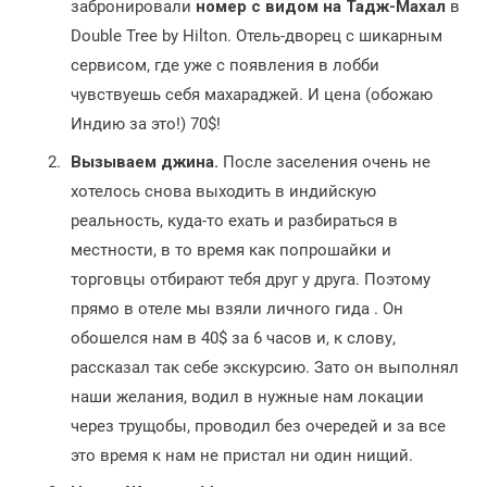
забронировали
номер с видом на Тадж-Махал
в
Double Tree by Hilton. Отель-дворец с шикарным
сервисом, где уже с появления в лобби
чувствуешь себя махараджей. И цена (обожаю
Индию за это!) 70$!
Вызываем джина.
После заселения очень не
хотелось снова выходить в индийскую
реальность, куда-то ехать и разбираться в
местности, в то время как попрошайки и
торговцы отбирают тебя друг у друга. Поэтому
прямо в отеле мы взяли личного гида . Он
обошелся нам в 40$ за 6 часов и, к слову,
рассказал так себе экскурсию. Зато он выполнял
наши желания, водил в нужные нам локации
через трущобы, проводил без очередей и за все
это время к нам не пристал ни один нищий.