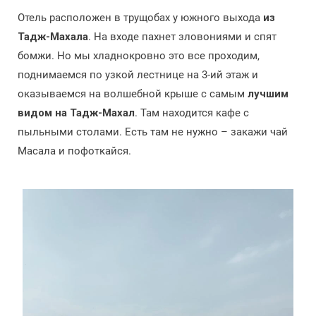
Отель расположен в трущобах у южного выхода
из
Тадж-Махала
. На входе пахнет зловониями и спят
бомжи. Но мы хладнокровно это все проходим,
поднимаемся по узкой лестнице на 3-ий этаж и
оказываемся на волшебной крыше с самым
лучшим
видом на Тадж-Махал
. Там находится кафе с
пыльными столами. Есть там не нужно – закажи чай
Масала и пофоткайся.