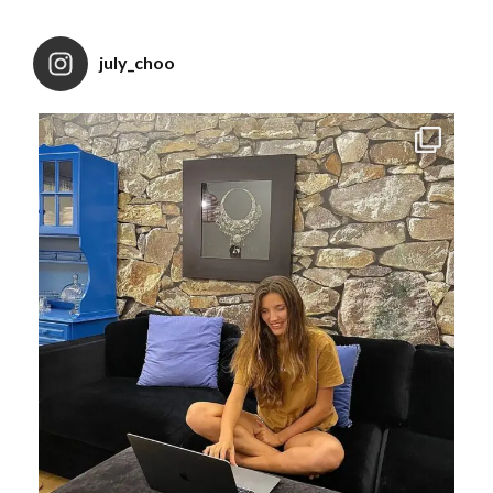
july_choo