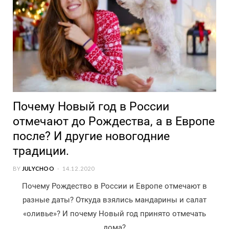
Почему Новый год в России
отмечают до Рождества, а в Европе
после? И другие новогодние
традиции.
BY
JULYCHOO
14.12.2020
Почему Рождество в России и Европе отмечают в
разные даты? Откуда взялись мандарины и салат
«оливье»? И почему Новый год принято отмечать
дома?