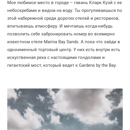
Мое любимое место в городе – гавань Кларк Куэй с ее
небоскребами и видом на воду. Ты прогуливаешься по
этой набережной среди дорогих отелей и ресторанов,
впитываешь атмосферу. И мечтаешь когда-нибудь
позволить себе забронировать номер во всемирно
известном отеле Marina Bay Sands. А пока что зайди в
одноименный торговый центр. У них есть внутри есть
искуственная река с настоящими гондолами и
гигантский мост, который ведет к Gardens by the Bay.