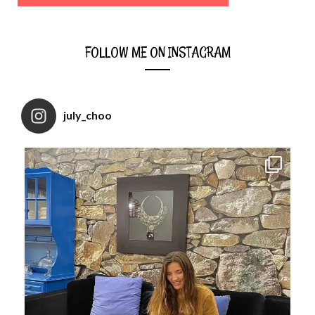
FOLLOW ME ON INSTAGRAM
july_choo