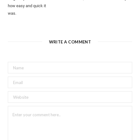
how easy and quick іt
was.
WRITE A COMMENT