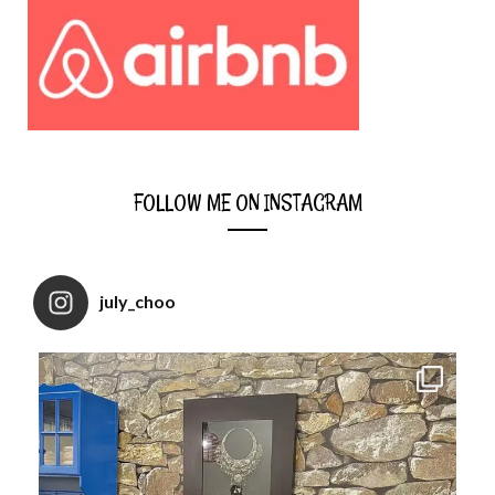
FOLLOW ME ON INSTAGRAM
july_choo