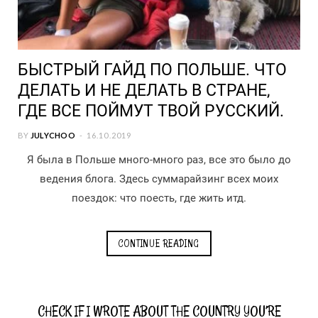
БЫСТРЫЙ ГАЙД ПО ПОЛЬШЕ. ЧТО
ДЕЛАТЬ И НЕ ДЕЛАТЬ В СТРАНЕ,
ГДЕ ВСЕ ПОЙМУТ ТВОЙ РУССКИЙ.
BY
JULYCHOO
16.10.2019
Я была в Польше много-много раз, все это было до
ведения блога. Здесь суммарайзинг всех моих
поездок: что поесть, где жить итд.
CONTINUE READING
CHECK IF I WROTE ABOUT THE COUNTRY YOU’RE