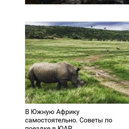
В Южную Африку
самостоятельно. Советы по
поездке в ЮАР.