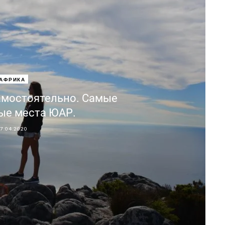
АФРИКА
мостоятельно. Самые
ые места ЮАР.
7.04.2020