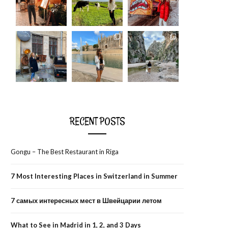
RECENT POSTS
Gongu – The Best Restaurant in Riga
7 Most Interesting Places in Switzerland in Summer
7 самых интересных мест в Швейцарии летом
What to See in Madrid in 1, 2, and 3 Days