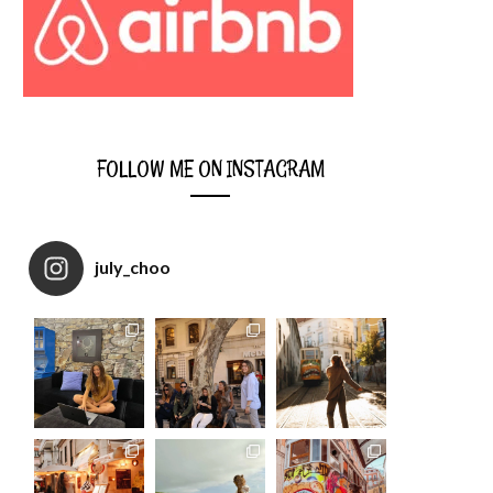
FOLLOW ME ON INSTAGRAM
july_choo