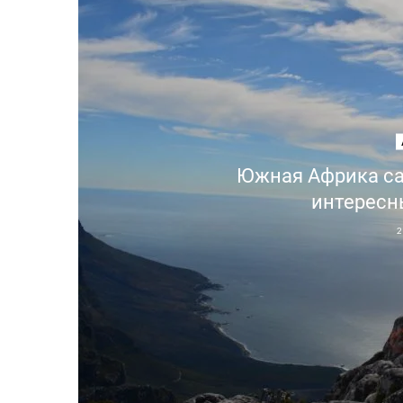
Южная Африка са
интересн
2