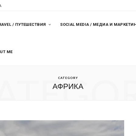
A
RAVEL / ПУТЕШЕСТВИЯ
SOCIAL MEDIA / МЕДИА И МАРКЕТИ
OUT ME
ATEGO
CATEGORY
АФРИКА