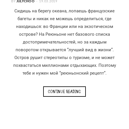
BY
JULYCHOO
19.03.2019
Сидишь на берегу океана, лопаешь французские
багеты и никак не можешь определиться, где
находишься: во Франции или на экзотическом
острове? На Реюньоне нет базового списка
достопримечательностей, но за каждым
поворотом открывается “лучший вид в жизни”.
Остров рушит стереотипы о туризме, и не может
похвастаться миллионами отдыхающих. Поэтому
тебе и нужен мой “реюньонский рецепт”.
CONTINUE READING