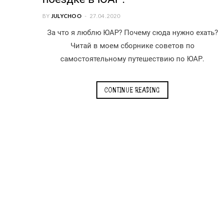
BY
JULYCHOO
27.04.2020
За что я люблю ЮАР? Почему сюда нужно ехать?
Читай в моем сборнике советов по
самостоятельному путешествию по ЮАР.
CONTINUE READING