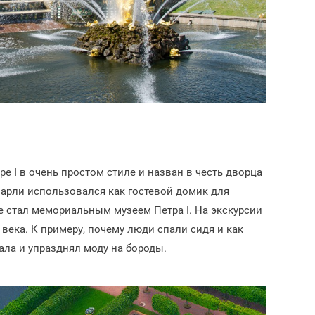
ре I в очень простом стиле и назван в честь дворца
арли использовался как гостевой домик для
е стал мемориальным музеем Петра I. На экскурсии
 века. К примеру, почему люди спали сидя и как
кала и упразднял моду на бороды.