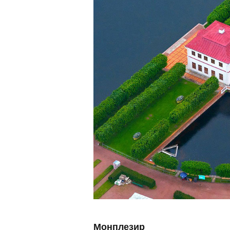
Монплезир