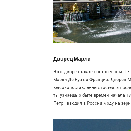
Дворец Марли
Этот дворец также построен при Пет
Марли Де Руа во Франции. Дворец М
высокопоставленных гостей, а посл
ты узнаешь о быте времен начала 18
Петр I вводил в России моду на зер