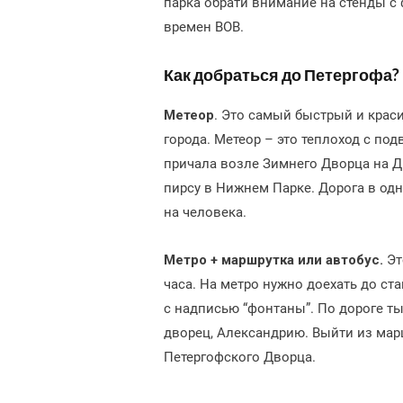
парка обрати внимание на стенды с
времен ВОВ.
Как добраться до Петергофа?
Метеор
. Это самый быстрый и крас
города. Метеор – это теплоход с п
причала возле Зимнего Дворца на 
пирсу в Нижнем Парке. Дорога в одн
на человека.
Метро + маршрутка или автобус.
Эт
часа. На метро нужно доехать до ст
с надписью “фонтаны”. По дороге т
дворец, Александрию. Выйти из мар
Петергофского Дворца.