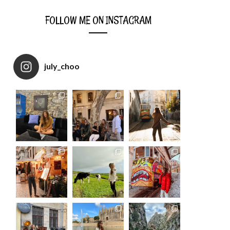
FOLLOW ME ON INSTAGRAM
july_choo