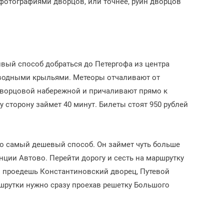
 фотографиями дворцов, или точнее, руин дворцов
ивый способ добраться до Петергофа из центра
одводными крыльями. Метеоры отчаливают от
Дворцовой набережной и причаливают прямо к
у сторону займет 40 минут. Билеты стоят 950 рублей
о самый дешевый способ. Он займет чуть больше
анции Автово. Перейти дорогу и сесть на маршрутку
ы проедешь Константиновский дворец, Путевой
шрутки нужно сразу проехав решетку Большого