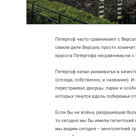
Петергоф часто сравнивают с Версал
самом деле Версаль просто хомячит
красота Петергофа несравнима ни с
Петергоф начал развиватья в качест
(отсюда, собственно, и название).
перестраивал дворцы, парки и особ
которых тянутся вдоль побережья о
Если бы не война, разрушившая бо
то сегодня мы бы имели гигантский 
мы видим сегодня – многолетний тр