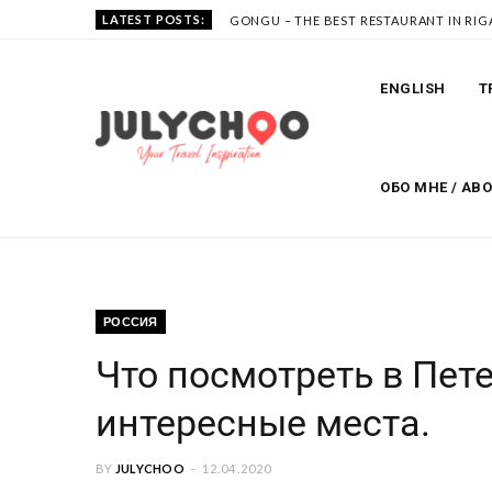
LATEST POSTS:
GONGU – THE BEST RESTAURANT IN RIG
ENGLISH
T
ОБО МНЕ / AB
РОССИЯ
Что посмотреть в Пет
интересные места.
BY
JULYCHOO
12.04.2020