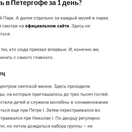
ь в Петергофе за 1 день?
 Парк. А далее отдельно за каждый музей в парке.
я смотри на
официальном сайте.
Здесь не
ться.
 тех, кто сюда приехал впервые. И, конечно же,
инать с самого главного.
ец
ентром светской жизни. Здесь проходили
ы, на которые приглашалось до трех тысяч гостей.
естили детей и служили молебны в ознаменование
ться еще при Петре I. Затем перестраивался во
траивался при Николае I. По дворцу регулярно
упп, но летом дождаться набора группы – не