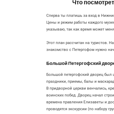
Что посмотрет
Сперва ты платишь за вход в Нижний
Цены и режим работы каждого музе
указываю, так как время может меня
Этот план рассчитан на туристов. На
знакомство с Петергофом нужно нач
Большой Петергофский двор
Большой петергофский дворец был ц
праздники, приемы, балы и маскарад
В придворной церкви венчались, кр
воинских побед. Дворец начал строи
времена правления Елизаветы и дос
проводятся экскурсии (по набору гр