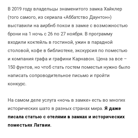
В 2019 году владельцы знаменитого замка Хайклер
(того самого, из сериала «Аббатство Даунтон»)
выставили на аирбнб покои в замке с возможностью
брони на 1 ночь с 26 по 27 ноября. В программу
входили коктейль в гостиной, ужин в парадной
столовой, кофе в библиотеке, экскурсия по поместью
и компания графа и графини Карнавон. Цена за все –
150 фунтов, но чтоб стать гостем поместья нужно было
написать сопроводительное письмо и пройти
конкурс.
На самом деле услуга «ночь в замке» есть во многих
исторических шато в разных странах мира.
Я даже
писала статью с отелями в замках и исторических
поместьях Латвии.