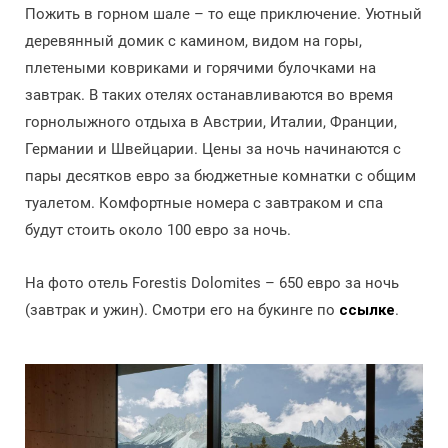
Пожить в горном шале – то еще приключение. Уютный
деревянный домик с камином, видом на горы,
плетеными ковриками и горячими булочками на
завтрак. В таких отелях останавливаются во время
горнолыжного отдыха в Австрии, Италии, Франции,
Германии и Швейцарии. Цены за ночь начинаются с
пары десятков евро за бюджетные комнатки с общим
туалетом. Комфортные номера с завтраком и спа
будут стоить около 100 евро за ночь.
На фото отель Forestis Dolomites – 650 евро за ночь
(завтрак и ужин). Смотри его на букинге по
ссылке
.