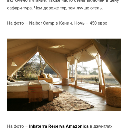
включено питание. Также часто отель включен в цену
сафари-тура. Чем дороже тур, тем лучше отель.
На фото – Naibor Camp в Кении. Ночь – 450 евро.
На фото –
Inkaterra Reserva Amazonica
в джунглях