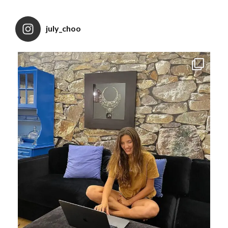
july_choo