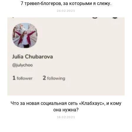
7 тревел-блогеров, за которыми я слежу.
26.02.2021
Что за новая социальная сеть «Клабхаус», и кому
она нужна?
18.02.2021