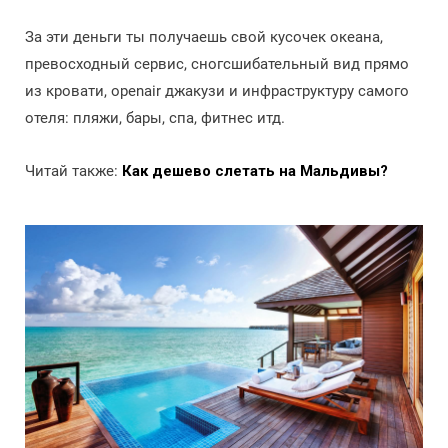
За эти деньги ты получаешь свой кусочек океана,
превосходный сервис, сногсшибательный вид прямо
из кровати, openair джакузи и инфраструктуру самого
отеля: пляжи, бары, спа, фитнес итд.
Читай также:
Как дешево слетать на Мальдивы?