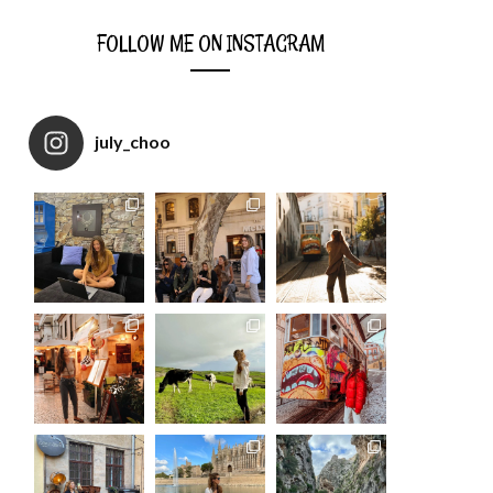
FOLLOW ME ON INSTAGRAM
july_choo