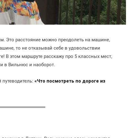
км. Это расстояние можно преодолеть на машине,
машине, то не отказывай себе в удовольствии
е! В этом маршруте расскажу про 5 классных мест,
ги в Вильнюс и наоборот.
й путеводитель:
«Что посмотреть по дороге из