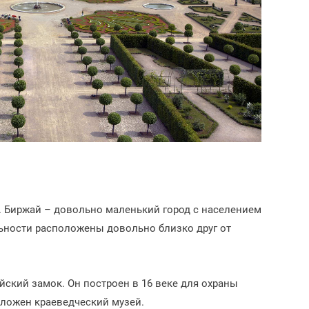
.
Биржай – довольно маленький город с населением
льности расположены довольно близко друг от
ский замок. Он построен в 16 веке для охраны
оложен краеведческий музей.