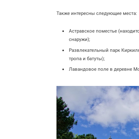
Также интересны следующие места:
Астравское поместье (находитс
снаружи);
Развлекательный парк Киркиля
тропа и батуты);
Лавандовое поле в деревне Мо