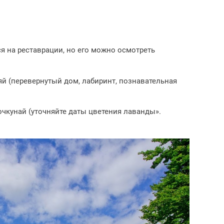
я на реставрации, но его можно осмотреть
й (перевернутый дом, лабиринт, познавательная
чкунай (уточняйте даты цветения лаванды».