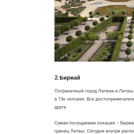
2. Биржай
Пограничный город Латвии и Литвы
в 13к человек. Все достопримечате
друга.
Самая посещаемая локация – Биржай
границ Литвы. Сегодня внутри расп