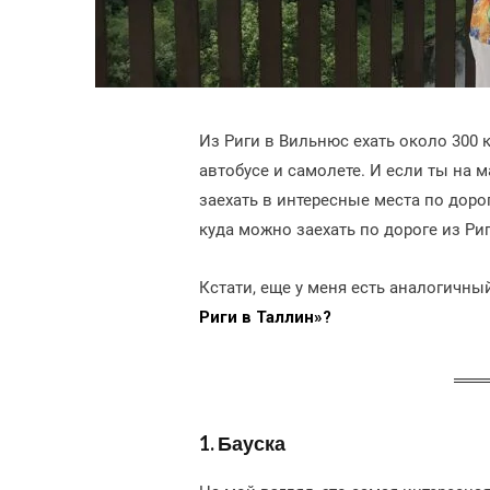
Из Риги в Вильнюс ехать около 300 
автобусе и самолете. И если ты на 
заехать в интересные места по дорог
куда можно заехать по дороге из Ри
Кстати, еще у меня есть аналогичны
Риги в Таллин»?
1. Бауска