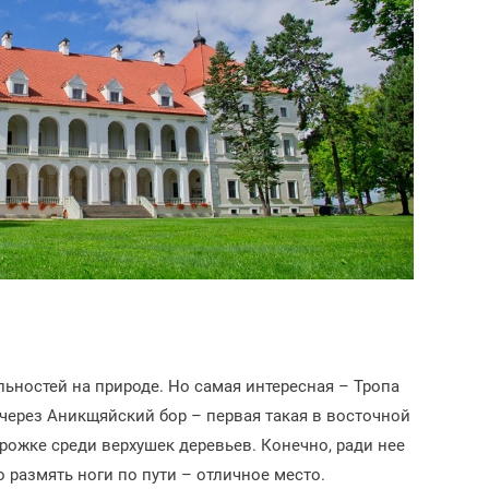
ьностей на природе. Но самая интересная – Тропа
 через Аникщяйский бор – первая такая в восточной
рожке среди верхушек деревьев. Конечно, ради нее
о размять ноги по пути – отличное место.