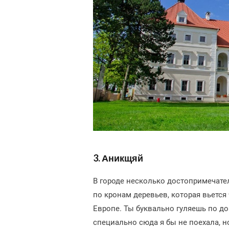
3. Аникщяй
В городе несколько достопримечател
по кронам деревьев, которая вьется
Европе. Ты буквально гуляешь по до
специально сюда я бы не поехала, н