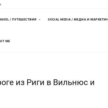
A
RAVEL / ПУТЕШЕСТВИЯ
SOCIAL MEDIA / МЕДИА И МАРКЕТИ
OUT ME
оге из Риги в Вильнюс и