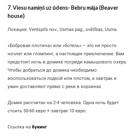
7. Viesu namiņš uz ūdens- Bebru māja (Beaver
house)
Локация: Ventspils nov., Usmas pag., svētības, Usma
«Бобровая плотина» или «ботель» – это не просто
ночлег или глэмпинг, а настоящее приключение. Вам
предстоит ночь в домике посреди камышового озера.
Чтобы добраться до домика необходимо
воспользоваться лодкой или плотом, а завтрак и
ужин доставляют прямо с реки в корзинах.
Домик рассчитан на 2-4 человека. Одна ночь будет
стоить 50-60 евро + завтрак 10 евро.
Ссылка на
букинг