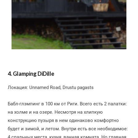
4. Glamping DiDille
Локация: Unnamed Road, Drustu pagasts
Бабл-глэмпинг в 100 км от Риги. Всего есть 2 палатки:
на холме и на озере. Несмотря на хлипкую
конструкцию пузыря в нем одинаково комфортно
будет и зимой, и летом. Внутри есть все необходимое:
4 спальных места, кухня, ванная комната. Но главная