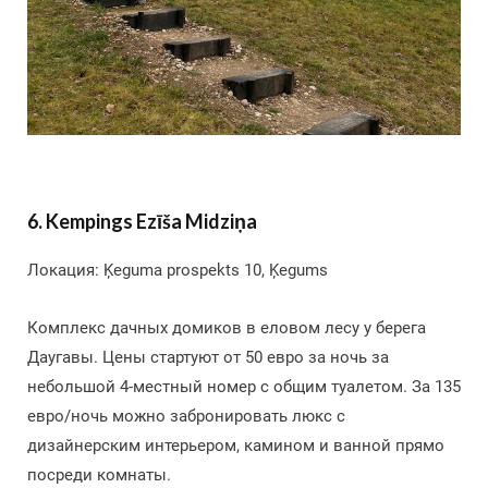
6. Kempings Ezīša Midziņa
Локация: Ķeguma prospekts 10, Ķegums
Комплекс дачных домиков в еловом лесу у берега
Даугавы. Цены стартуют от 50 евро за ночь за
небольшой 4-местный номер с общим туалетом. За 135
евро/ночь можно забронировать люкс с
дизайнерским интерьером, камином и ванной прямо
посреди комнаты.