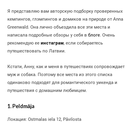
Я представляю вам авторскую подборку проверенных
кемпингов, глэмпингов и домиков на природе от Anna
Greenwald. Она лично объездила все эти места и
написала подробные обзоры у себя в
блоге
. Очень
рекомендую ее
инстаграм
, если собираетесь
путешествовать по Латвии.
Кстати, Анну, как и меня в путешествиях сопровождает
муж и собака. Поэтому все места из этого списка
одинаково подходят для романтического уикенда и
путешествия с домашним любимцем.
1. Peldmāja
Локация: Ostmalas iela 12, Pāvilosta