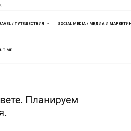
A
RAVEL / ПУТЕШЕСТВИЯ
SOCIAL MEDIA / МЕДИА И МАРКЕТИ
OUT ME
рвете. Планируем
я.