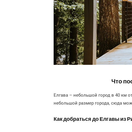
Что по
Елгава – небольшой город в 40 км о
небольшой размер города, сюда мож
Как добраться до Елгавы из Р