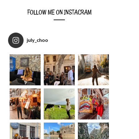
FOLLOW ME ON INSTAGRAM
july_choo