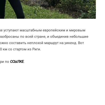
же уступают масштабным европейским и мировым
разбросаны по всей стране, и объединив небольшие
ожно составить неплохой маршрут на уикенд. Вот
0 км со стартом из Риги.
три по
ССЫЛКЕ
.