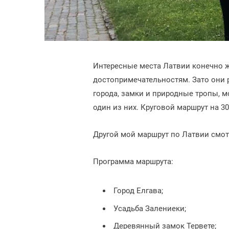
Интересные места Латвии конечно 
достопримечательностям. Зато они 
города, замки и природные тропы, м
один из них. Круговой маршрут на 30
Другой мой маршрут по Латвии смо
Программа маршрута:
Город Елгава;
Усадьба Залениеки;
Деревянный замок Тервете;