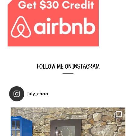
FOLLOW ME ON INSTAGRAM
july_choo