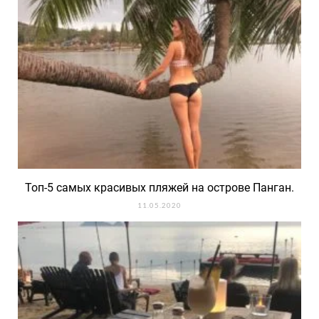
Топ-5 самых красивых пляжей на острове Панган.
11.05.2020