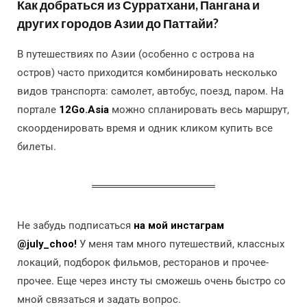
Как добраться из Сурратхани, Пангана и
других городов Азии до Паттайи?
В путешествиях по Азии (особенно с острова на
остров) часто приходится комбинировать несколько
видов транспорта: самолет, автобус, поезд, паром. На
портале
12Go.Asia
можно спланировать весь маршрут,
скоорденировать время и одник кликом купить все
билеты.
Не забудь подписаться
на мой инстаграм
@july_choo!
У меня там много путешествий, классных
локаций, подборок фильмов, ресторанов и прочее-
прочее. Еще через инсту ты сможешь очень быстро со
мной связаться и задать вопрос.