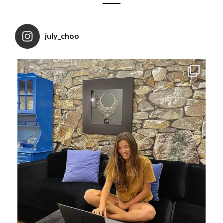
july_choo