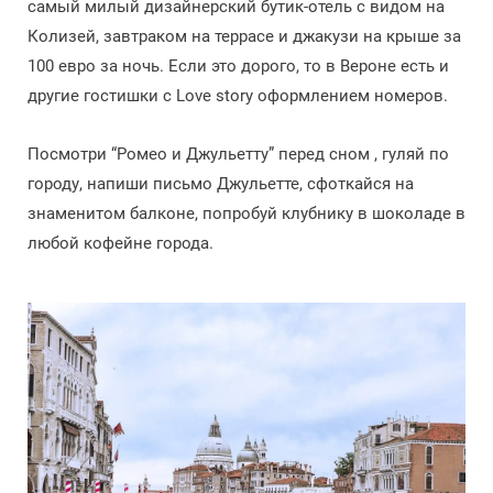
самый милый дизайнерский бутик-отель с видом на
Колизей, завтраком на террасе и джакузи на крыше за
100 евро за ночь. Если это дорого, то в Вероне есть и
другие гостишки с Love story оформлением номеров.
Посмотри “Ромео и Джульетту” перед сном , гуляй по
городу, напиши письмо Джульетте, сфоткайся на
знаменитом балконе, попробуй клубнику в шоколаде в
любой кофейне города.