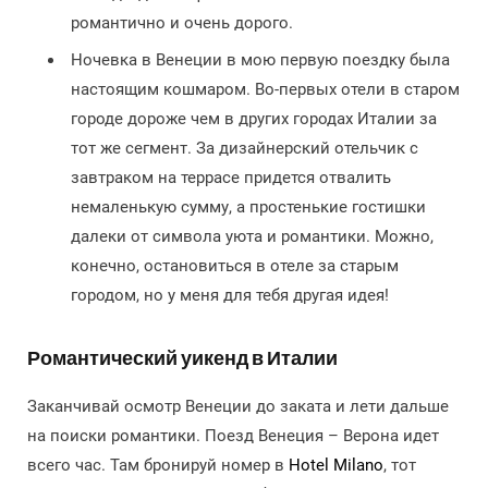
романтично и очень дорого.
Ночевка в Венеции в мою первую поездку была
настоящим кошмаром. Во-первых отели в старом
городе дороже чем в других городах Италии за
тот же сегмент. За дизайнерский отельчик с
завтраком на террасе придется отвалить
немаленькую сумму, а простенькие гостишки
далеки от символа уюта и романтики. Можно,
конечно, остановиться в отеле за старым
городом, но у меня для тебя другая идея!
Романтический уикенд в Италии
Заканчивай осмотр Венеции до заката и лети дальше
на поиски романтики. Поезд Венеция – Верона идет
всего час. Там бронируй номер в
Hotel Milano
, тот