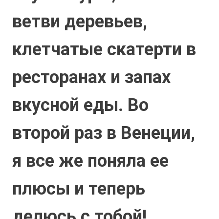
ветви деревьев,
клетчатые скатерти в
ресторанах и запах
вкусной еды. Во
второй раз в Венеции,
я все же поняла ее
плюсы и теперь
делюсь с тобой!