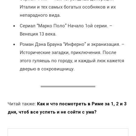
Италии и тех самых богатых особняков и их
непарадного вида.
Сериал “Марко Поло” Начало 1ой серии. –
Венеция 13 века.
Роман Дэна Брауна “Инферно” и экранизация. –
Исторические загадки, приключения. После
этого гуляешь по городу, и каждый люк кажется
дверью в сокровищницу.
Читай также:
Как и что посмотреть в Риме за 1, 2 и 3
дня, чтоб все успеть и не сойти с ума?