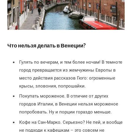
Что нельзя делать в Венеции?
Гулять по вечерам, и тем более ночам! В темноте
город превращается из жемчужины Европы в
место действия рассказов Гюго: огроменные
крысы, зловония, попрошайки.
Покупать мороженое. В отличие от других
городов Италии, в Венеции нельзя мороженое
попробовать. Ну и порции гораздо меньше.
Кофе на Сан-Марко. Серьезно? Не пей, и вообще
не подходи к кафешкам – это совсем не