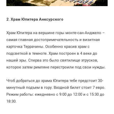
2. Храм Юпитера Анксурского
Храм Юпитера на вершине горы монте-сан-Анджело –
самая главная достопримечательность и визитная
карточка Террачины. Особенно красив храм с
подсветкой в темноте. Храм построен в 4 веке до
нашей эры. Сперва это было святилище этрусков,
которое затем римляне перестроили под свои нужды.
Чтоб добраться до храма Юпитера тебе предстоит 30-
минутный подъем в гору. Входной билет стоит 7 евро.
Режим работы: ежедневно с 9:00 до 12:00 и с 15:30 до
18:30.