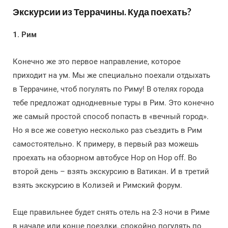
Экскурсии из Террачины. Куда поехать?
1. Рим
Конечно же это первое направление, которое
приходит на ум. Мы же специально поехали отдыхать
в Террачине, чтоб погулять по Риму! В отелях города
тебе предложат однодневные туры в Рим. Это конечно
же самый простой способ попасть в «вечный город».
Но я все же советую несколько раз съездить в Рим
самостоятельно. К примеру, в первый раз можешь
проехать на обзорном автобусе Hop on Hop off. Во
второй день – взять экскурсию в Ватикан. И в третий
взять экскурсию в Колизей и Римский форум.
Еще правильнее будет снять отель на 2-3 ночи в Риме
в начале или конце поездки, спокойно погулять по