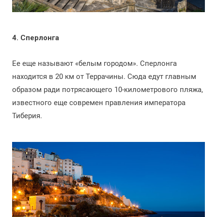
4. Сперлонга
Ее еще называют «белым городом». Сперлонга
находится в 20 км от Террачины. Сюда едут главным
образом ради потрясающего 10-километрового пляжа,
известного еще современ правления императора
Тиберия.