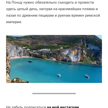
На Понцу нужно обязательно съездить и провести
здесь целый день, загорая на красивейших пляжах и
лазая по древним пещерам и руинам времен римской
империи.
Не забудь подписаться
на мой инстаграм