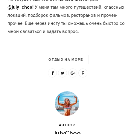
@july_choo!
У меня там много путешествий, классных
локаций, подборок фильмов, ресторанов и прочее-
прочее. Еще через инсту ты сможешь очень быстро со
мной связаться и задать вопрос.
ОТДЫХ НА МОРЕ
AUTHOR
JulyChoo