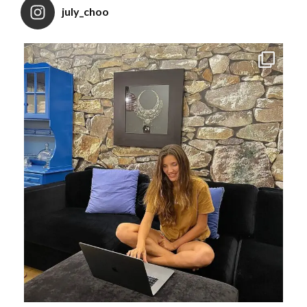
july_choo