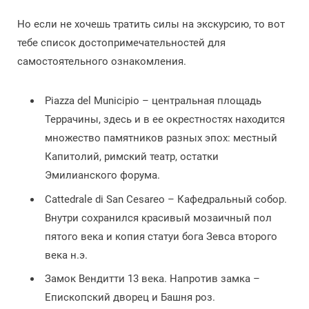
Но если не хочешь тратить силы на экскурсию, то вот
тебе список достопримечательностей для
самостоятельного ознакомления.
Piazza del Municipio – центральная площадь
Террачины, здесь и в ее окрестностях находится
множество памятников разных эпох: местный
Капитолий, римский театр, остатки
Эмилианского форума.
Cattedrale di San Cesareo – Кафедральный собор.
Внутри сохранился красивый мозаичный пол
пятого века и копия статуи бога Зевса второго
века н.э.
Замок Вендитти 13 века. Напротив замка –
Епископский дворец и Башня роз.