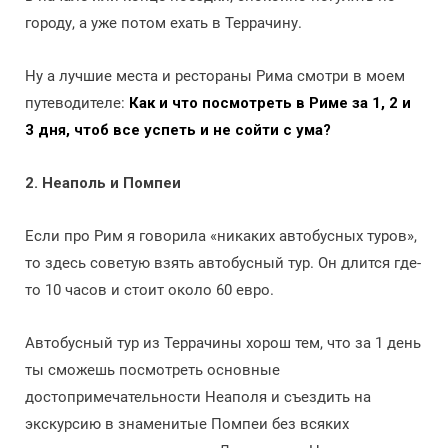
городу, а уже потом ехать в Террачину.
Ну а лучшие места и рестораны Рима смотри в моем
путеводителе:
Как и что посмотреть в Риме за 1, 2 и
3 дня, чтоб все успеть и не сойти с ума?
2. Неаполь и Помпеи
Если про Рим я говорила «никаких автобусных туров»,
то здесь советую взять автобусный тур. Он длится где-
то 10 часов и стоит около 60 евро.
Автобусный тур из Террачины хорош тем, что за 1 день
ты сможешь посмотреть основные
достопримечательности Неаполя и съездить на
экскурсию в знаменитые Помпеи без всяких