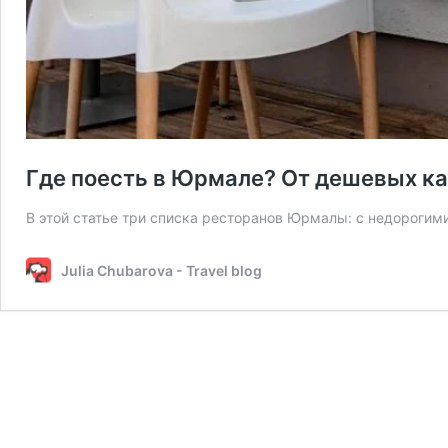
Где поесть в Юрмале? От дешевых ка
В этой статье три списка ресторанов Юрмалы: с недороги
Julia Chubarova - Travel blog