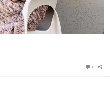
Comment
1